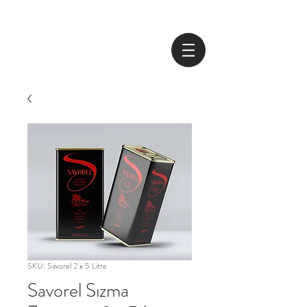
SKU: Savorel 2 x 5 Litre
Savorel Sızma